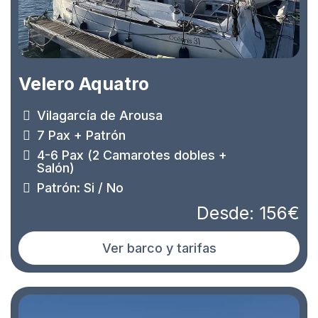
Velero Aquatro
Vilagarcía de Arousa
7 Pax + Patrón
4-6 Pax (2 Camarotes dobles +
Salón)
Patrón: Si / No
Desde: 156€
Ver barco y tarifas