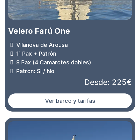
Velero Farú One
Vilanova de Arousa
11 Pax + Patrón
8 Pax (4 Camarotes dobles)
Patrón: Si / No
Desde: 225€
Ver barco y tarifas