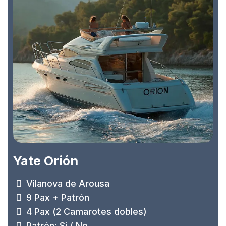
Yate Orión
Vilanova de Arousa
9 Pax + Patrón
4 Pax (2 Camarotes dobles)
Patrón: Si / No